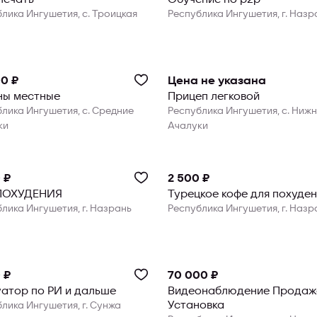
лика Ингушетия, с. Троицкая
Республика Ингушетия, г. Назр
0 ₽
Цена не указана
ны местные
Прицеп легковой
лика Ингушетия, с. Средние
Республика Ингушетия, с. Ниж
ки
Ачалуки
 ₽
2 500 ₽
ПОХУДЕНИЯ
Турецкое кофе для похуде
лика Ингушетия, г. Назрань
Республика Ингушетия, г. Назр
 ₽
70 000 ₽
атор по РИ и дальше
Видеонаблюдение Продаж
Установка
лика Ингушетия, г. Сунжа