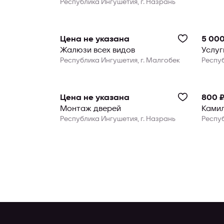
Республика Ингушетия, г. Назрань
Цена не указана
5 000
Жалюзи всех видов
Услуг
Республика Ингушетия, г. Малгобек
Респуб
Цена не указана
800 
Монтаж дверей
Ками
Республика Ингушетия, г. Назрань
Респуб