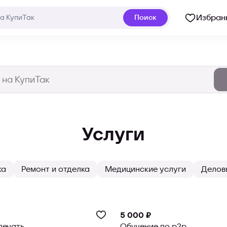
Избран
Поиск
Услуги
ка
Ремонт и отделка
Медицинские услуги
Делов
5 000 ₽
печать
Обучение по p2p