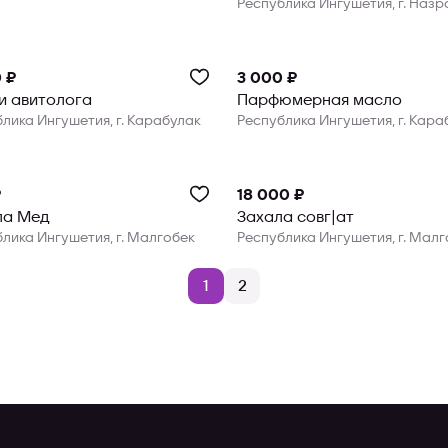
Республика Ингушетия, г. Назр
 ₽
3 000 ₽
и авитолога
Парфюмерная масло
лика Ингушетия, г. Карабулак
Республика Ингушетия, г. Кара
₽
18 000 ₽
ла Мед
Захала совг|ат
лика Ингушетия, г. Малгобек
Республика Ингушетия, г. Малг
1
2