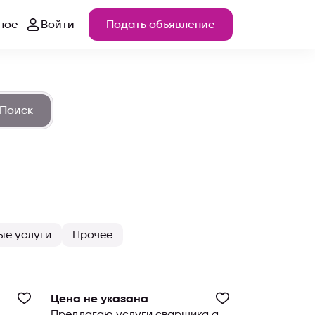
ное
Войти
Подать объявление
Поиск
ые услуги
Прочее
Цена не указана
Предлагаю услуги сварщика а