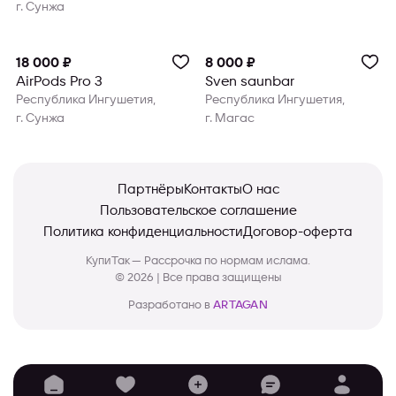
г. Сунжа
18 000 ₽
8 000 ₽
AirPods Pro 3
Sven saunbar
Республика Ингушетия,
Республика Ингушетия,
г. Сунжа
г. Магас
Партнёры
Контакты
О нас
Пользовательское соглашение
Политика конфиденциальности
Договор-оферта
КупиТак — Рассрочка по нормам ислама.
© 2026 | Все права защищены
Разработано в
ARTAGAN