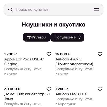
Наушники и акустика
Фильтры
1 700 ₽
15 000 ₽
Apple Ear Pods USB-C
AirPods 4 ANC
Original
(Шумоподавлением)
Республика Ингушетия,
Республика Ингушетия,
г. Сунжа
г. Сунжа
60 000 ₽
1 250 ₽
Домашний кинотеатр 5.1
AirPods Pro 3 LUX
Jamo
Республика Ингушетия,
Республика Ингушетия,
г. Карабулак