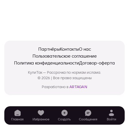
Партнёры
Контакты
О нас
Пользовательское соглашение
Политика конфиденциальности
Договор-оферта
КупиТак — Рассрочка по нормам ислама.
© 2026 | Все права защищены
Разработано в
ARTAGAN
Главная
Избранное
Создать
Сообщения
Войти