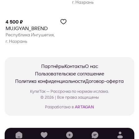
г. Назрань
4 500 ₽
MUJGYAN_BREND
Республика Ингушетия,
г. Назрань
Партнёры
Контакты
О нас
Пользовательское соглашение
Политика конфиденциальности
Договор-оферта
КупиТак — Рассрочка по нормам ислама.
© 2026 | Все права защищены
Разработано в
ARTAGAN