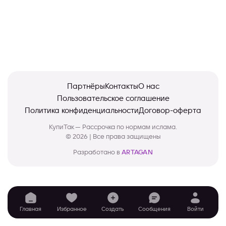
Партнёры
Контакты
О нас
Пользовательское соглашение
Политика конфиденциальности
Договор-оферта
КупиТак — Рассрочка по нормам ислама.
© 2026 | Все права защищены
Разработано в
ARTAGAN
Главная
Избранное
Создать
Сообщения
Войти