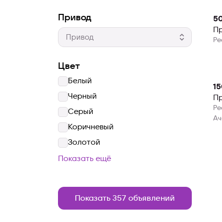
Привод
5
П
Ре
Цвет
Белый
15
Черный
Пр
Ре
Серый
Ач
Коричневый
Золотой
Показать ещё
Показать 357 объявлений