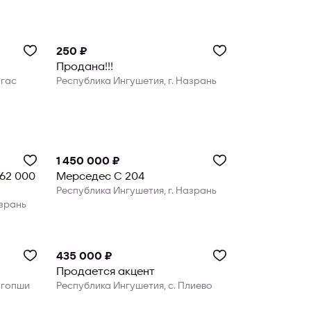
250 ₽
Продана!!!
агас
Республика Ингушетия, г. Назрань
1 450 000 ₽
262 000
Мерседес C 204
Республика Ингушетия, г. Назрань
азрань
435 000 ₽
Продается акцент
агопши
Республика Ингушетия, с. Плиево