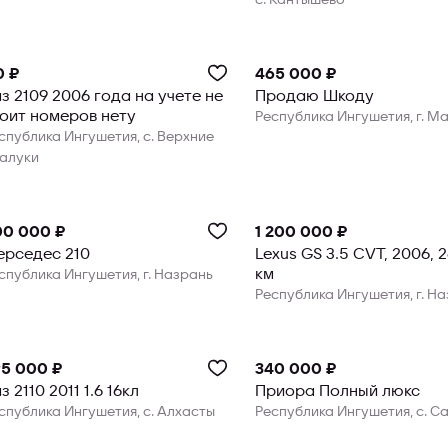
0 ₽
465 000 ₽
 2109 2006 года на учете не
Продаю Шкоду
оит номеров нету
Республика Ингушетия, г. М
спублика Ингушетия, с. Верхние
алуки
00 000 ₽
1 200 000 ₽
рседес 210
Lexus GS 3.5 CVT, 2006, 
км
спублика Ингушетия, г. Назрань
Республика Ингушетия, г. Н
5 000 ₽
340 000 ₽
з 2110 2011 1.6 16кл
Приора Полный люкс
спублика Ингушетия, с. Алхасты
Республика Ингушетия, с. С