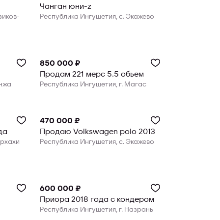
Чанган юни-z
зиков-
Республика Ингушетия, с. Экажево
850 000 ₽
Продам 221 мерс 5.5 обьем
унжа
Республика Ингушетия, г. Магас
470 000 ₽
да
Продаю Volkswagen polo 2013
урхахи
Республика Ингушетия, с. Экажево
600 000 ₽
Приора 2018 года с кондером
Республика Ингушетия, г. Назрань