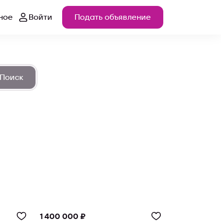
ное
Войти
Подать объявление
Поиск
1 400 000 ₽