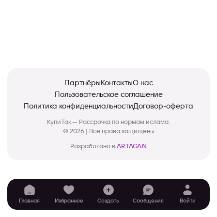
Партнёры
Контакты
О нас
Пользовательское соглашение
Политика конфиденциальности
Договор-оферта
КупиТак — Рассрочка по нормам ислама.
© 2026 | Все права защищены
Разработано в
ARTAGAN
Главная
Избранное
Создать
Сообщения
Войти