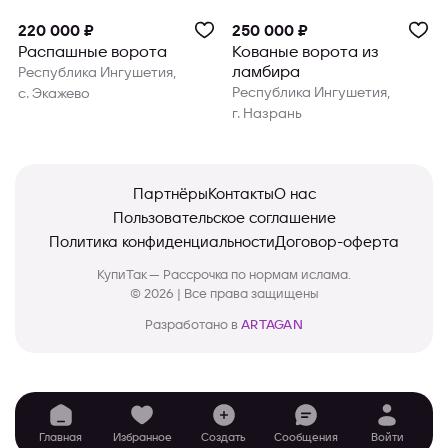
220 000 ₽
250 000 ₽
Распашные ворота
Кованые ворота из
ламбира
Республика Ингушетия,
Республика Ингушетия,
с. Экажево
г. Назрань
Партнёры
Контакты
О нас
Пользовательское соглашение
Политика конфиденциальности
Договор-оферта
КупиТак — Рассрочка по нормам ислама.
© 2026 | Все права защищены
Разработано в
ARTAGAN
Главная
Избранное
Создать
Сообщения
Войти