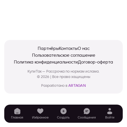
Партнёры
Контакты
О нас
Пользовательское соглашение
Политика конфиденциальности
Договор-оферта
КупиТак — Рассрочка по нормам ислама.
© 2026 | Все права защищены
Разработано в
ARTAGAN
Главная
Избранное
Создать
Сообщения
Войти