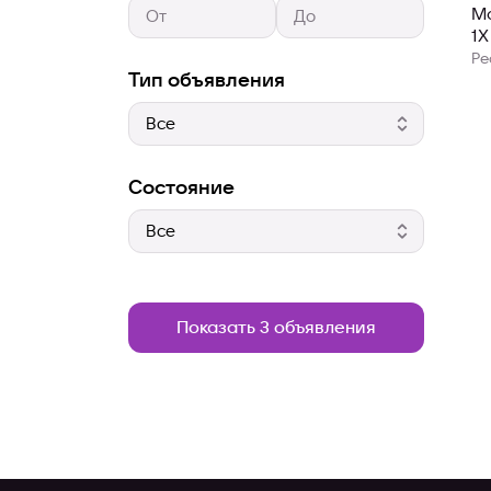
М
1X
Ре
Тип объявления
Состояние
Показать 3 объявления