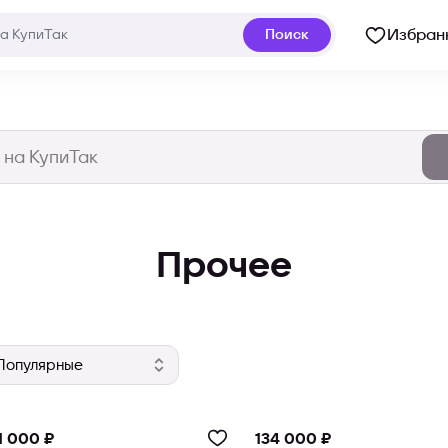
Избран
Поиск
Прочее
1 000 ₽
134 000 ₽