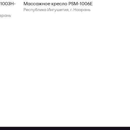
1003H-
Массажное кресло PSM-1006E
Республика Ингушетия, г. Назрань
азрань