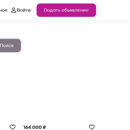
ное
Войти
Подать объявление
Поиск
164 000 ₽