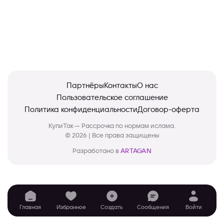
Партнёры
Контакты
О нас
Пользовательское соглашение
Политика конфиденциальности
Договор-оферта
КупиТак — Рассрочка по нормам ислама.
© 2026 | Все права защищены
Разработано в
ARTAGAN
Главная
Избранное
Создать
Сообщения
Войти