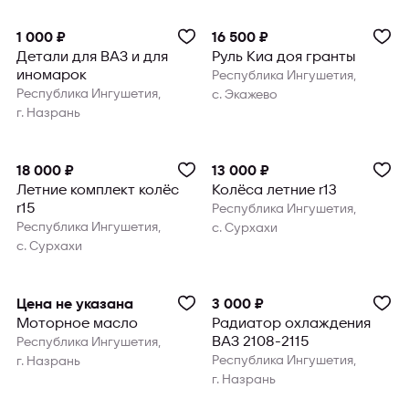
1 000 ₽
16 500 ₽
Детали для ВАЗ и для
Руль Киа доя гранты
иномарок
Республика Ингушетия,
Республика Ингушетия,
с. Экажево
г. Назрань
18 000 ₽
13 000 ₽
Летние комплект колёс
Колёса летние r13
r15
Республика Ингушетия,
Республика Ингушетия,
с. Сурхахи
с. Сурхахи
Цена не указана
3 000 ₽
Моторное масло
Радиатор охлаждения
ВАЗ 2108-2115
Республика Ингушетия,
Республика Ингушетия,
г. Назрань
г. Назрань