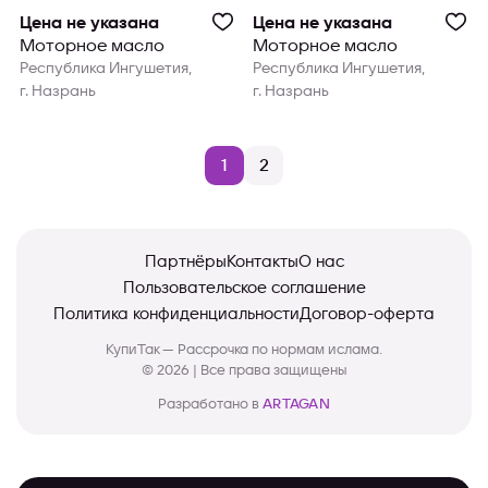
Цена не указана
Цена не указана
Моторное масло
Моторное масло
Республика Ингушетия,
Республика Ингушетия,
г. Назрань
г. Назрань
1
2
Партнёры
Контакты
О нас
Пользовательское соглашение
Политика конфиденциальности
Договор-оферта
КупиТак — Рассрочка по нормам ислама.
© 2026 | Все права защищены
Разработано в
ARTAGAN