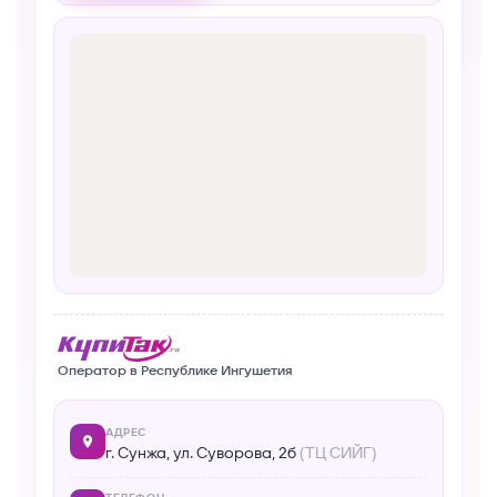
Оператор в Республике Ингушетия
АДРЕС
г. Сунжа, ул. Суворова, 2б
(ТЦ СИЙГ)