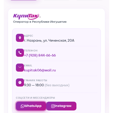
Оператор в Республике Ингушетия
АДРЕС
г. Назрань, ул. Чеченская, 20А
ТЕЛЕФОН
+7 (928) 844-66-66
EMAIL
kupitak06@mail.ru
ГРАФИК РАБОТЫ
9:30 — 18:00
(без выходных)
СОЦСЕТИ И МЕССЕНДЖЕРЫ
WhatsApp
Instagram