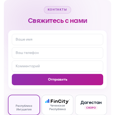
КОНТАКТЫ
Свяжитесь с нами
Отправить
Дагестан
Чеченская
Республика
СКОРО
Республика
Ингушетия