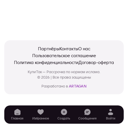
Партнёры
Контакты
О нас
Пользовательское соглашение
Политика конфиденциальности
Договор-оферта
КупиТак — Рассрочка по нормам ислама.
© 2026 | Все права защищены
Разработано в
ARTAGAN
Главная
Избранное
Создать
Сообщения
Войти