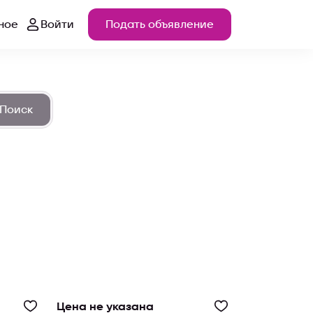
ное
Войти
Подать объявление
Поиск
Цена не указана