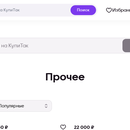
Избран
Поиск
Прочее
0 ₽
22 000 ₽