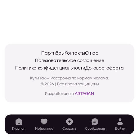
Партнёры
Контакты
О нас
Пользовательское соглашение
Политика конфиденциальности
Договор-оферта
КупиТак — Рассрочка по нормам ислама.
© 2026 | Все права защищены
Разработано в
ARTAGAN
Главная
Избранное
Создать
Сообщения
Войти