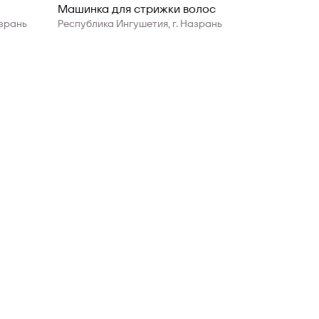
Машинка для стрижки волос
азрань
Республика Ингушетия, г. Назрань