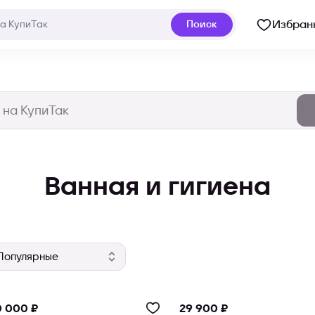
Избран
Поиск
Ванная и гигиена
 000 ₽
29 900 ₽