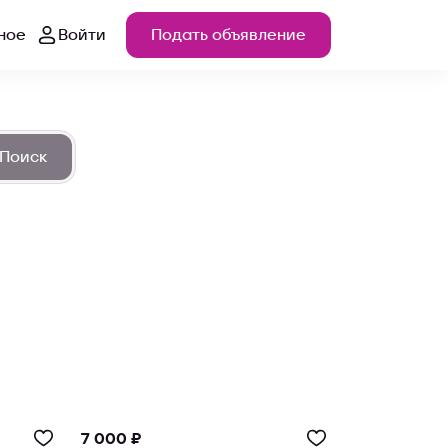
ное
Войти
Подать объявление
Поиск
7 000 ₽