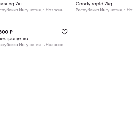
msung 7кг
Candy rapid 7kg
спублика Ингушетия, г. Назрань
Республика Ингушетия, г. Н
800 ₽
лектрощётка
спублика Ингушетия, г. Назрань