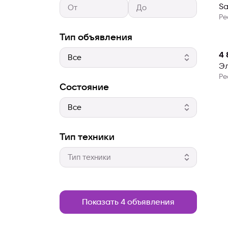
Sa
Ре
Тип объявления
4 
Э
Ре
Состояние
Тип техники
Показать 4 объявления