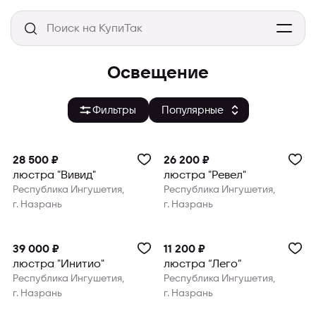
Освещение
Фильтры
28 500 ₽
26 200 ₽
люстра "Вивид"
люстра "Ревел"
Республика Ингушетия,
Республика Ингушетия,
г. Назрань
г. Назрань
39 000 ₽
11 200 ₽
люстра "Инитио"
люстра “Лего”
Республика Ингушетия,
Республика Ингушетия,
г. Назрань
г. Назрань