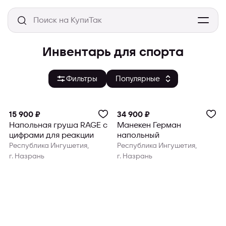
Инвентарь для спорта
Фильтры
15 900 ₽
34 900 ₽
Напольная груша RAGE с
Манекен Герман
цифрами для реакции
напольный
Республика Ингушетия,
Республика Ингушетия,
г. Назрань
г. Назрань