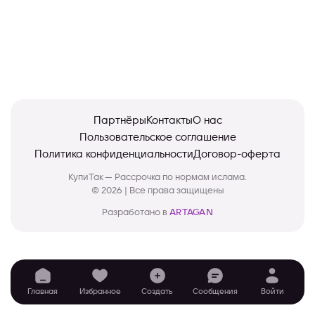
Партнёры
Контакты
О нас
Пользовательское соглашение
Политика конфиденциальности
Договор-оферта
КупиТак — Рассрочка по нормам ислама.
© 2026 | Все права защищены
Разработано в
ARTAGAN
Главная
Избранное
Создать
Сообщения
Войти