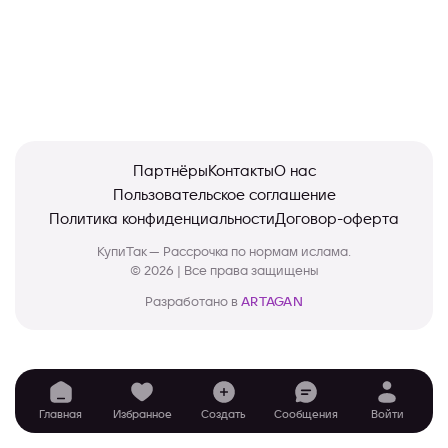
Партнёры
Контакты
О нас
Пользовательское соглашение
Политика конфиденциальности
Договор-оферта
КупиТак — Рассрочка по нормам ислама.
© 2026 | Все права защищены
Разработано в
ARTAGAN
Главная
Избранное
Создать
Сообщения
Войти