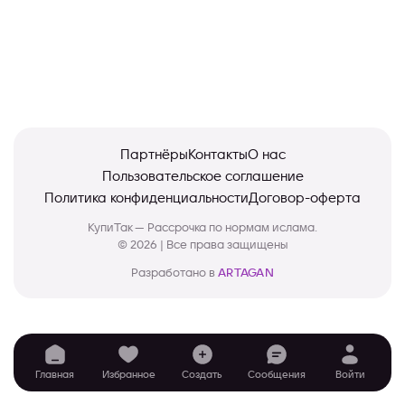
Партнёры
Контакты
О нас
Пользовательское соглашение
Политика конфиденциальности
Договор-оферта
КупиТак — Рассрочка по нормам ислама.
© 2026 | Все права защищены
Разработано в
ARTAGAN
Главная
Избранное
Создать
Сообщения
Войти