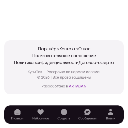
Партнёры
Контакты
О нас
Пользовательское соглашение
Политика конфиденциальности
Договор-оферта
КупиТак — Рассрочка по нормам ислама.
© 2026 | Все права защищены
Разработано в
ARTAGAN
Главная
Избранное
Создать
Сообщения
Войти