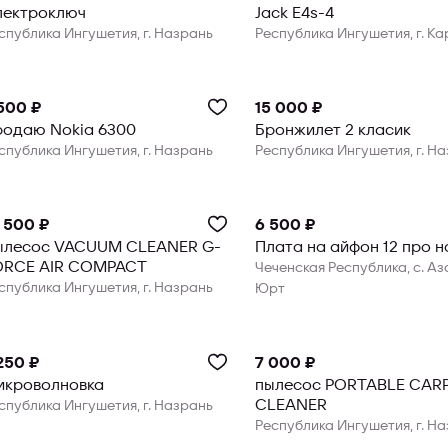
лектроключ
Jack E4s-4
спублика Ингушетия, г. Назрань
Республика Ингушетия, г. К
500 ₽
15 000 ₽
родаю Nokia 6300
Бронжилет 2 класик
спублика Ингушетия, г. Назрань
Республика Ингушетия, г. Н
 500 ₽
6 500 ₽
ылесос VACUUM CLEANER G-
Плата на айфон 12 про н
ORCE AIR COMPACT
Чеченская Республика, с. А
спублика Ингушетия, г. Назрань
Юрт
250 ₽
7 000 ₽
икроволновка
пылесос PORTABLE CAR
CLEANER
спублика Ингушетия, г. Назрань
Республика Ингушетия, г. Н