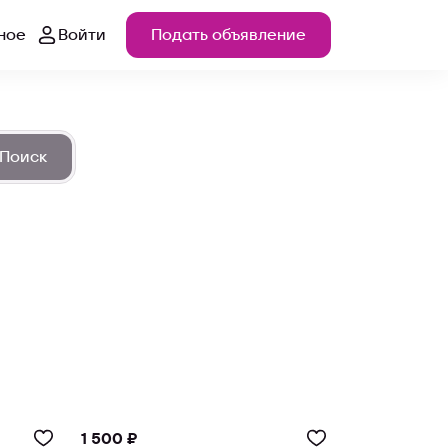
ное
Войти
Подать объявление
Поиск
1 500 ₽