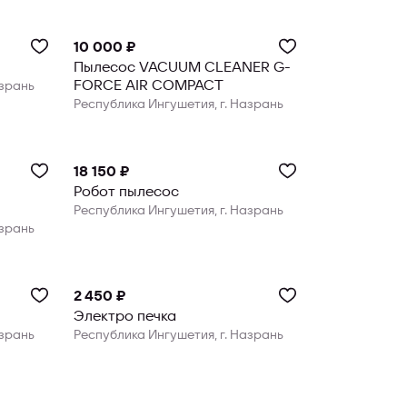
10 000 ₽
Пылесос VACUUM CLEANER G-
FORCE AIR COMPACT
азрань
Республика Ингушетия, г. Назрань
18 150 ₽
Робот пылесос
Республика Ингушетия, г. Назрань
азрань
2 450 ₽
Электро печка
азрань
Республика Ингушетия, г. Назрань