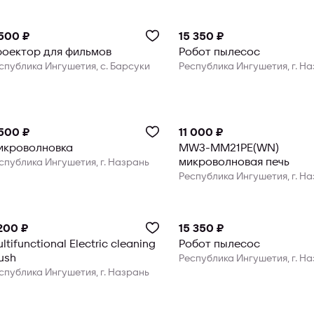
500 ₽
15 350 ₽
Проектор для фильмов
Робот пылесос
спублика Ингушетия, с. Барсуки
Республика Ингушетия, г. Н
500 ₽
11 000 ₽
икроволновка
MW3-MM21PE(WN)
микроволновая печь
спублика Ингушетия, г. Назрань
Республика Ингушетия, г. Н
200 ₽
15 350 ₽
ltifunctional Electric cleaning
Робот пылесос
ush
Республика Ингушетия, г. Н
спублика Ингушетия, г. Назрань