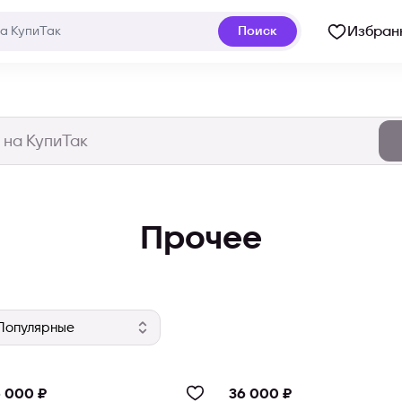
Избран
Поиск
Прочее
 000 ₽
36 000 ₽