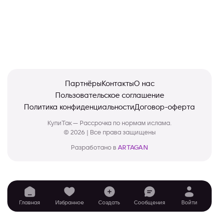
Партнёры
Контакты
О нас
Пользовательское соглашение
Политика конфиденциальности
Договор-оферта
КупиТак — Рассрочка по нормам ислама.
© 2026 | Все права защищены
Разработано в
ARTAGAN
Главная
Избранное
Создать
Сообщения
Войти