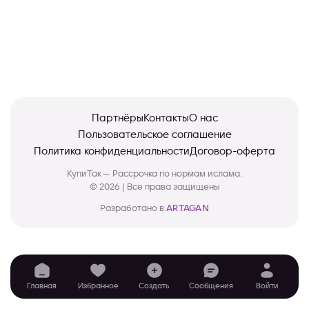
Партнёры
Контакты
О нас
Пользовательское соглашение
Политика конфиденциальности
Договор-оферта
КупиТак — Рассрочка по нормам ислама.
© 2026 | Все права защищены
Разработано в
ARTAGAN
Главная
Избранное
Создать
Сообщения
Войти