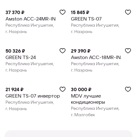
37 370 ₽
15 845 ₽
Amston ACC-24MR-IN
GREEN TS-07
Республика Ингушетия,
Республика Ингушетия,
г. Назрань
г. Назрань
50 326 ₽
29 390 ₽
GREEN TS-24
Amston ACC-18MR-IN
Республика Ингушетия,
Республика Ингушетия,
г. Назрань
г. Назрань
21 924 ₽
30 000 ₽
GREEN TS-07 инвертор
MDV лучшие
кондиционеры
Республика Ингушетия,
Республика Ингушетия,
г. Назрань
г. Малгобек