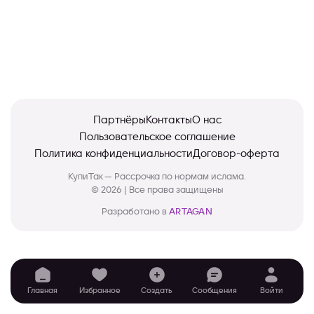
Партнёры
Контакты
О нас
Пользовательское соглашение
Политика конфиденциальности
Договор-оферта
КупиТак — Рассрочка по нормам ислама.
© 2026 | Все права защищены
Разработано в
ARTAGAN
Главная
Избранное
Создать
Сообщения
Войти