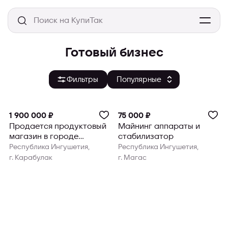
Готовый бизнес
Фильтры
1 900 000 ₽
75 000 ₽
Продается продуктовый
Майнинг аппараты и
магазин в городе
стабилизатор
Карабулак
Республика Ингушетия,
Республика Ингушетия,
г. Карабулак
г. Магас