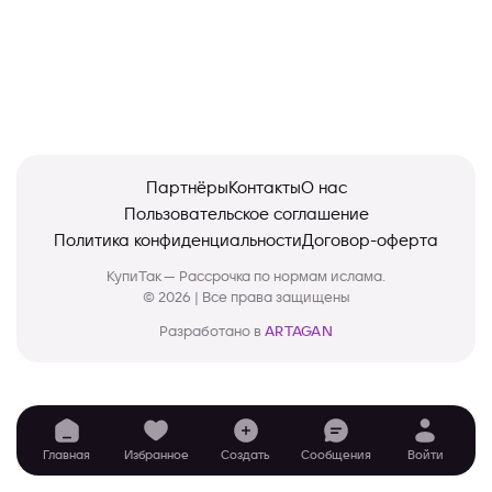
Партнёры
Контакты
О нас
Пользовательское соглашение
Политика конфиденциальности
Договор-оферта
КупиТак — Рассрочка по нормам ислама.
© 2026 | Все права защищены
Разработано в
ARTAGAN
Главная
Избранное
Создать
Сообщения
Войти