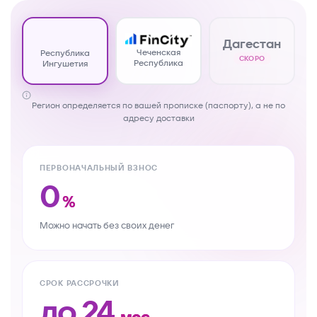
Дагестан
Чеченская
Республика
СКОРО
Республика
Ингушетия
Регион определяется по вашей прописке (паспорту), а не по
адресу доставки
ПЕРВОНАЧАЛЬНЫЙ ВЗНОС
0
%
Можно начать без своих денег
СРОК РАССРОЧКИ
до
24