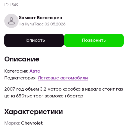
ID: 1549
Хамзат Богатырев
На КупиТак с 02.05.2026
Позвонить
Написать
Описание
Категория:
Авто
Подкатегория:
Легковые автомобили
2007 год объем 3.2 матор каробка в идеале стоит газ
цена 650тыс торг возможен бартер
Характеристики
Марка:
Chevrolet