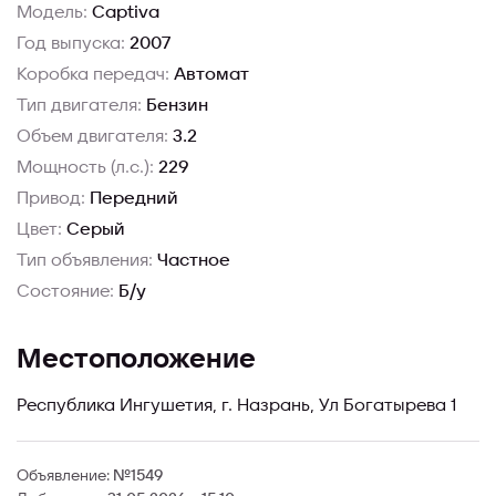
Модель:
Captiva
Год выпуска:
2007
Коробка передач:
Автомат
Тип двигателя:
Бензин
Объем двигателя:
3.2
Мощность (л.с.):
229
Привод:
Передний
Цвет:
Серый
Тип объявления:
Частное
Состояние:
Б/у
Местоположение
Республика Ингушетия, г. Назрань, Ул Богатырева 1
Объявление:
№1549