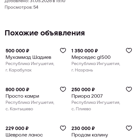
Добавлено:
31.05.2026 в 15:10
Просмотров:
54
Похожие объявления
500 000 ₽
1 350 000 ₽
Мухаммад Шадиев
Мерседес gl500
Республика Ингушетия,
Республика Ингушетия,
г. Карабулак
г. Назрань
800 000 ₽
250 000 ₽
Просто камри
Приора 2007
Республика Ингушетия,
Республика Ингушетия,
с. Кантышево
с. Плиево
229 000 ₽
230 000 ₽
Шевроле ланос
Продам калину