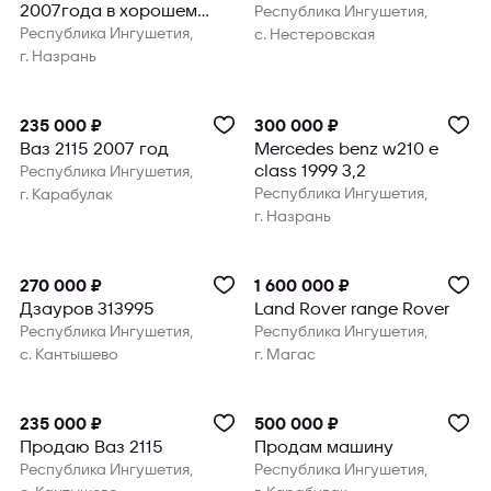
2007года в хорошем
Республика Ингушетия,
состоянии
Республика Ингушетия,
с. Нестеровская
г. Назрань
235 000 ₽
300 000 ₽
Ваз 2115 2007 год
Mercedes benz w210 e
class 1999 3,2
Республика Ингушетия,
Республика Ингушетия,
г. Карабулак
г. Назрань
270 000 ₽
1 600 000 ₽
Дзауров 313995
Land Rover range Rover
Республика Ингушетия,
Республика Ингушетия,
с. Кантышево
г. Магас
235 000 ₽
500 000 ₽
Продаю Ваз 2115
Продам машину
Республика Ингушетия,
Республика Ингушетия,