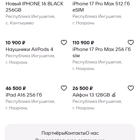
Новый IPHONE 16 BLACK
iPhone 17 Pro Max 512 Гб
256GB
eSIM
Республика Ингушетия,
Республика Ингушетия,
с. Кантышево
г. Назрань
10 900 ₽
110 900 ₽
Наушники AirPods 4
iPhone 17 Pro Max 256 Гб
sim
Республика Ингушетия,
Республика Ингушетия,
г. Назрань
г. Назрань
46 500 ₽
26 500 ₽
iPad A16 256 Гб
Айфон 13 128GB 🍏
Республика Ингушетия,
Республика Ингушетия,
г. Назрань
г. Назрань
Партнёры
Контакты
О нас