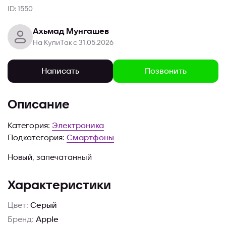
ID: 1550
Ахьмад Мунгашев
На КупиТак с 31.05.2026
Позвонить
Написать
Описание
Категория:
Электроника
Подкатегория:
Смартфоны
Новый, запечатанный
Характеристики
Цвет:
Серый
Бренд:
Apple