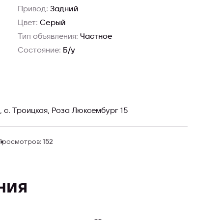
Привод:
Задний
Цвет:
Серый
Тип объявления:
Частное
Состояние:
Б/у
 с. Троицкая, Роза Люксембург 15
Просмотров:
152
ния