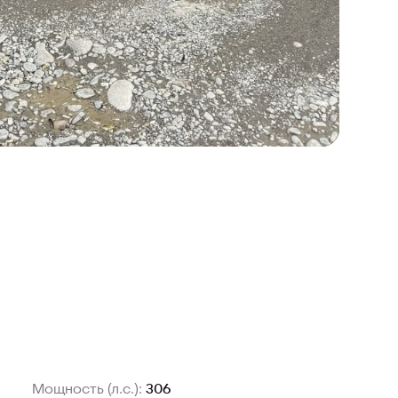
Мощность (л.с.):
306