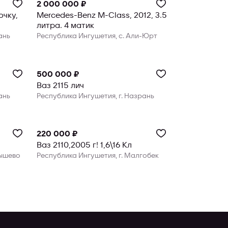
2 000 000 ₽
чку,
Mercedes-Benz M-Class, 2012, 3.5
литра. 4 матик
ань
Республика Ингушетия, с. Али-Юрт
500 000 ₽
Ваз 2115 лич
ань
Республика Ингушетия, г. Назрань
220 000 ₽
Ваз 2110,2005 г! 1,6\16 Кл
тышево
Республика Ингушетия, г. Малгобек