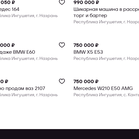
 050 ₽
990 000 ₽
дес 164
Шикарная машина в рассро
торг и бартер
лика Ингушетия, г. Назрань
Республика Ингушетия, г. Назр
 000 ₽
750 000 ₽
одаже BMW E60
BMW X5 E53
лика Ингушетия, г. Назрань
Республика Ингушетия, г. Назр
0 ₽
750 000 ₽
о продам ваз 2107
Mercedes W210 E50 AMG
лика Ингушетия, г. Назрань
Республика Ингушетия, с. Кан