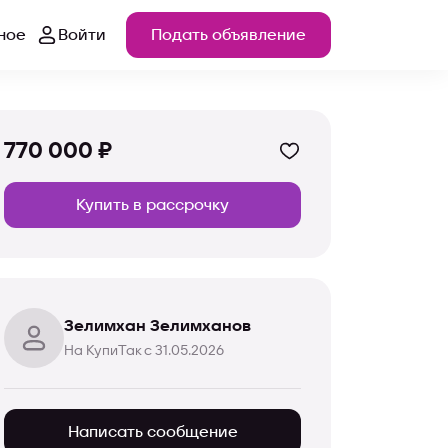
ное
Войти
Подать объявление
770 000 ₽
Купить в рассрочку
Зелимхан Зелимханов
На КупиТак с 31.05.2026
Написать сообщение