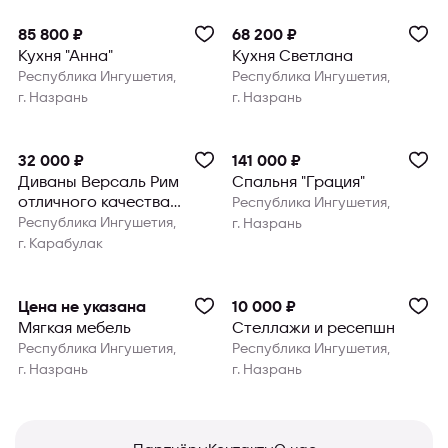
85 800 ₽
68 200 ₽
Кухня "Анна"
Кухня Светлана
Республика Ингушетия,
Республика Ингушетия,
г. Назрань
г. Назрань
32 000 ₽
141 000 ₽
Диваны Версаль Рим
Спальня "Грация"
отличного качества
Республика Ингушетия,
Ставрольские
Республика Ингушетия,
г. Назрань
г. Карабулак
Цена не указана
10 000 ₽
Мягкая мебель
Стеллажи и ресепшн
Республика Ингушетия,
Республика Ингушетия,
г. Назрань
г. Назрань