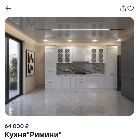
64 000 ₽
Кухня"Римини"