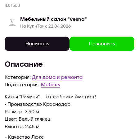
ID: 1568
Мебельный салон "vesna"
На КупиТак с 22.04.2026
Позвонить
Написать
Описание
Категория:
Для дома и ремонта
Подкатегория:
Мебель
Кухня "Римини" — от фабрики Аметист!
• Производство Краснодар
Размер: 3.90 м
Цвет: Белый глянец
Высота: 2.45 м
- Качество Люкс