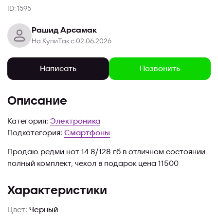
ID: 1595
Рашид Арсамак
На КупиТак с 02.06.2026
Позвонить
Написать
Описание
Категория:
Электроника
Подкатегория:
Смартфоны
Продаю редми нот 14 8/128 гб в отличном состоянии
полный комплект, чехол в подарок цена 11500
Характеристики
Цвет:
Черный