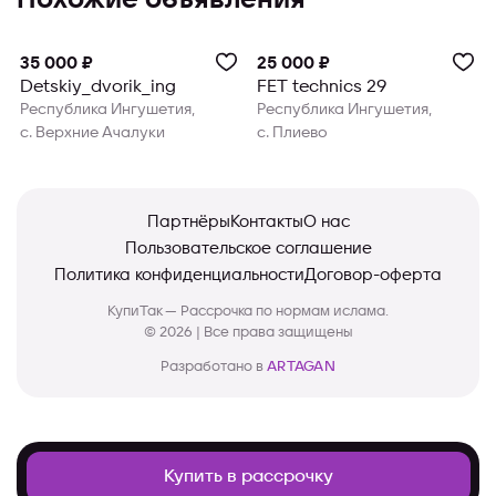
Похожие объявления
35 000 ₽
25 000 ₽
Detskiy_dvorik_ing
FET technics 29
Республика Ингушетия,
Республика Ингушетия,
с. Верхние Ачалуки
с. Плиево
Партнёры
Контакты
О нас
Пользовательское соглашение
Политика конфиденциальности
Договор-оферта
КупиТак — Рассрочка по нормам ислама.
© 2026 | Все права защищены
Разработано в
ARTAGAN
Купить в рассрочку