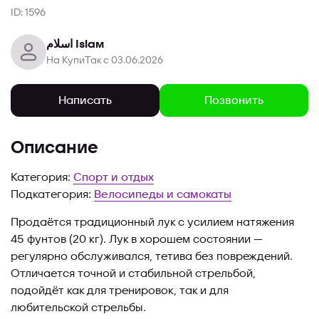
ID: 1596
اسلام Islam
На КупиТак с 03.06.2026
Позвонить
Написать
Описание
Категория:
Спорт и отдых
Подкатегория:
Велосипеды и самокаты
Продаётся традиционный лук с усилием натяжения
45 фунтов (20 кг). Лук в хорошем состоянии —
регулярно обслуживался, тетива без повреждений.
Отличается точной и стабильной стрельбой,
подойдёт как для тренировок, так и для
любительской стрельбы.