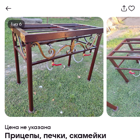
1
из
6
Цена не указана
Прицепы, печки, скамейки