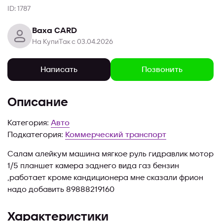
ID: 1787
Ваха CARD
На КупиТак с 03.04.2026
Позвонить
Написать
Описание
Категория:
Авто
Подкатегория:
Коммерческий транспорт
Салам алейкум машина мягкое руль гидравлик мотор
1/5 планшет камера заднего вида газ бензин
,работает кроме кандиционера мне сказали фрион
надо добавить 89888219160
Характеристики