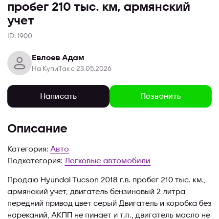
пробег 210 тыс. км, армянский
учет
ID: 1900
Евлоев Адам
На КупиТак с 23.05.2026
Позвонить
Написать
Описание
Категория:
Авто
Подкатегория:
Легковые автомобили
Продаю Hyundai Tucson 2018 г.в. пробег 210 тыс. км.,
армянский учет, двигатель бензиновый 2 литра
передний привод цвет серый Двигатель и коробка без
нареканий, АКПП не пинает и т.п., двигатель масло не