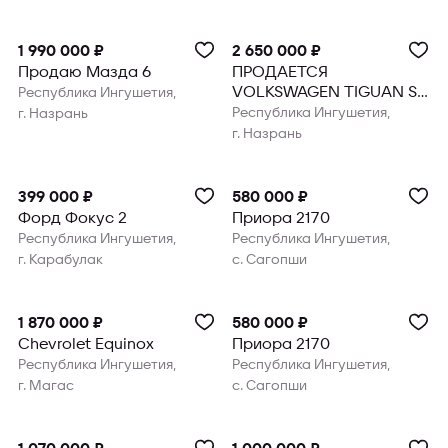
1 990 000 ₽
2 650 000 ₽
Продаю Мазда 6
ПРОДАЕТСЯ
VOLKSWAGEN TIGUAN SE
Республика Ингушетия,
R-LINE
Республика Ингушетия,
г. Назрань
г. Назрань
399 000 ₽
580 000 ₽
Форд Фокус 2
Приора 2170
Республика Ингушетия,
Республика Ингушетия,
г. Карабулак
с. Сагопши
1 870 000 ₽
580 000 ₽
Chevrolet Equinox
Приора 2170
Республика Ингушетия,
Республика Ингушетия,
г. Магас
с. Сагопши