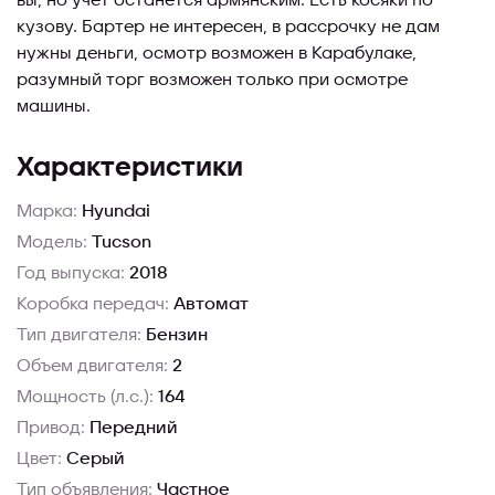
вы, но учет останется армянским. Есть косяки по
кузову. Бартер не интересен, в рассрочку не дам
нужны деньги, осмотр возможен в Карабулаке,
разумный торг возможен только при осмотре
машины.
Характеристики
Марка:
Hyundai
Модель:
Tucson
Год выпуска:
2018
Коробка передач:
Автомат
Тип двигателя:
Бензин
Объем двигателя:
2
Мощность (л.с.):
164
Привод:
Передний
Цвет:
Серый
Тип объявления:
Частное