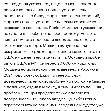
ест, ходовая ухоженная, недавно менял опорные
диски и колодки, шины новые, установлены
дополнительно билед фары - свет очень хороший,
фары как новые, установлены чехлы хорошие из
экокожи на весь салон. В общем машина ухоженная,
покупали для себя, не на перепродажу. На фото
видно немного прочесали дверь заднюю, когда
выезжали со двора. Машина выпущена для
американского рынка, привезена с южного штата
США, нигде нет гнили снизу и т.п. Основной пробег
авто в США, в РФ примерно 20 000 км накатали.
Машина на армянском учете, ввезена в Россию в
2024 году осенью. Езжу по генеральной
доверенности, никаких проблем на постах не бывает
с полицией, ездил в Москву, Крым, и часто по СКФО,
проблем нет. При продаже также сделаю ген
доверенность на нового владельца либо можно
переоформить на ваше имя, владельцем будете уже