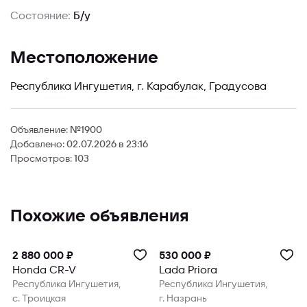
Состояние:
Б/у
Местоположение
Республика Ингушетия, г. Карабулак, Градусова
Объявление:
№1900
Добавлено:
02.07.2026 в 23:16
Просмотров:
103
Похожие объявления
Продвинуто
Продвинуто
2 880 000 ₽
530 000 ₽
Honda CR-V
Lada Priora
Республика Ингушетия,
Республика Ингушетия,
с. Троицкая
г. Назрань