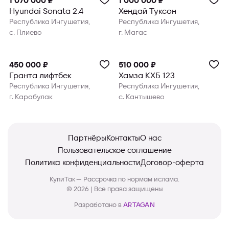
1 070 000 ₽
1 000 000 ₽
Hyundai Sonata 2.4
Хендай Туксон
Республика Ингушетия,
Республика Ингушетия,
с. Плиево
г. Магас
450 000 ₽
510 000 ₽
Гранта лифтбек
Хамза КХБ 123
Республика Ингушетия,
Республика Ингушетия,
г. Карабулак
с. Кантышево
Партнёры
Контакты
О нас
Пользовательское соглашение
Политика конфиденциальности
Договор-оферта
КупиТак — Рассрочка по нормам ислама.
© 2026 | Все права защищены
Разработано в
ARTAGAN