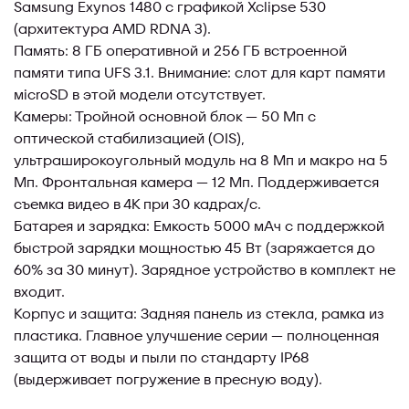
Samsung Exynos 1480 с графикой Xclipse 530
(архитектура AMD RDNA 3).
Память: 8 ГБ оперативной и 256 ГБ встроенной
памяти типа UFS 3.1. Внимание: слот для карт памяти
microSD в этой модели отсутствует.
Камеры: Тройной основной блок — 50 Мп с
оптической стабилизацией (OIS),
ультраширокоугольный модуль на 8 Мп и макро на 5
Мп. Фронтальная камера — 12 Мп. Поддерживается
съемка видео в 4K при 30 кадрах/с.
Батарея и зарядка: Емкость 5000 мАч с поддержкой
быстрой зарядки мощностью 45 Вт (заряжается до
60% за 30 минут). Зарядное устройство в комплект не
входит.
Корпус и защита: Задняя панель из стекла, рамка из
пластика. Главное улучшение серии — полноценная
защита от воды и пыли по стандарту IP68
(выдерживает погружение в пресную воду).