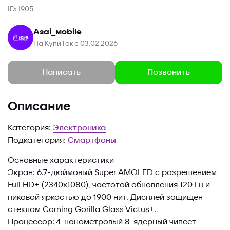
ID: 1905
Asai_mobile
На КупиТак с 03.02.2026
Позвонить
Написать
Описание
Категория:
Электроника
Подкатегория:
Смартфоны
Основные характеристики
Экран: 6.7-дюймовый Super AMOLED с разрешением
Full HD+ (2340x1080), частотой обновления 120 Гц и
пиковой яркостью до 1900 нит. Дисплей защищен
стеклом Corning Gorilla Glass Victus+.
Процессор: 4-нанометровый 8-ядерный чипсет