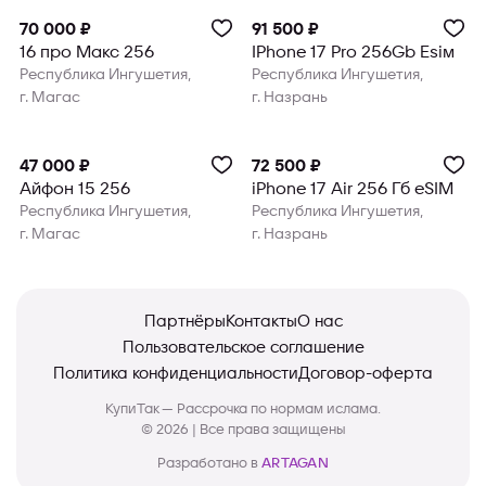
70 000 ₽
91 500 ₽
16 про Макс 256
IPhone 17 Pro 256Gb Esim
Республика Ингушетия,
Республика Ингушетия,
г. Магас
г. Назрань
47 000 ₽
72 500 ₽
Айфон 15 256
iPhone 17 Air 256 Гб eSIM
Республика Ингушетия,
Республика Ингушетия,
г. Магас
г. Назрань
Партнёры
Контакты
О нас
Пользовательское соглашение
Политика конфиденциальности
Договор-оферта
КупиТак — Рассрочка по нормам ислама.
© 2026 | Все права защищены
Разработано в
ARTAGAN