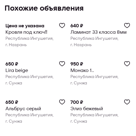
Похожие объявления
Цена не указана
640 ₽
Кровля под ключ‼️
Ламинат 33 класса 8мм
Республика Ингушетия,
Республика Ингушетия,
г. Назрань
г. Назрань
650 ₽
950 ₽
Lira beige
Монако 1..
Республика Ингушетия,
Республика Ингушетия,
г. Сунжа
г. Сунжа
650 ₽
700 ₽
Альбрус серый
Элиз бежевый
Республика Ингушетия,
Республика Ингушетия,
г. Сунжа
г. Сунжа