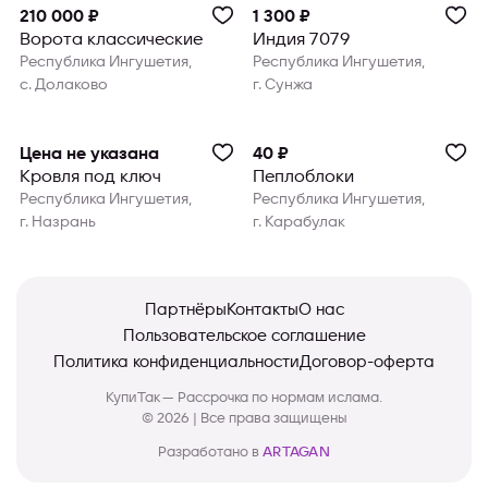
210 000 ₽
1 300 ₽
Ворота классические
Индия 7079
Республика Ингушетия,
Республика Ингушетия,
с. Долаково
г. Сунжа
Цена не указана
40 ₽
Кровля под ключ
Пеплоблоки
Республика Ингушетия,
Республика Ингушетия,
г. Назрань
г. Карабулак
Партнёры
Контакты
О нас
Пользовательское соглашение
Политика конфиденциальности
Договор-оферта
КупиТак — Рассрочка по нормам ислама.
© 2026 | Все права защищены
Разработано в
ARTAGAN