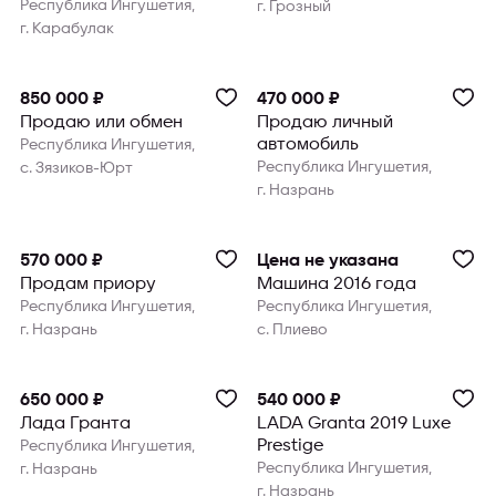
Республика Ингушетия,
г. Грозный
г. Карабулак
850 000 ₽
470 000 ₽
Продаю или обмен
Продаю личный
автомобиль
Республика Ингушетия,
Республика Ингушетия,
с. Зязиков-Юрт
г. Назрань
570 000 ₽
Цена не указана
Продам приору
Машина 2016 года
Республика Ингушетия,
Республика Ингушетия,
г. Назрань
с. Плиево
650 000 ₽
540 000 ₽
Лада Гранта
LADA Granta 2019 Luxe
Prestige
Республика Ингушетия,
Республика Ингушетия,
г. Назрань
г. Назрань