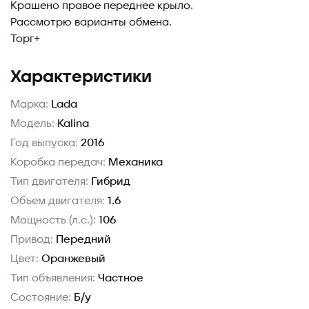
Крашено правое переднее крыло.
Рассмотрю варианты обмена.
Торг+
Характеристики
Марка:
Lada
Модель:
Kalina
Год выпуска:
2016
Коробка передач:
Механика
Тип двигателя:
Гибрид
Объем двигателя:
1.6
Мощность (л.с.):
106
Привод:
Передний
Цвет:
Оранжевый
Тип объявления:
Частное
Состояние:
Б/у