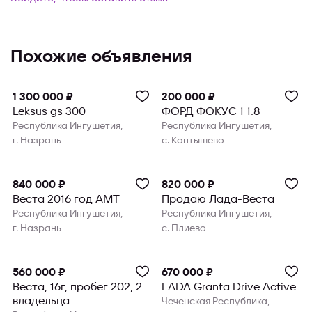
Похожие объявления
Продвинуто
Продвинуто
1 300 000 ₽
200 000 ₽
Leksus gs 300
ФОРД ФОКУС 1 1.8
Республика Ингушетия,
Республика Ингушетия,
г. Назрань
с. Кантышево
840 000 ₽
820 000 ₽
Веста 2016 год АМТ
Продаю Лада-Веста
Республика Ингушетия,
Республика Ингушетия,
г. Назрань
с. Плиево
560 000 ₽
670 000 ₽
Веста, 16г, пробег 202, 2
LADA Granta Drive Active
владельца
Чеченская Республика,