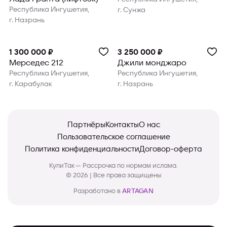
Республика Ингушетия,
г. Сунжа
г. Назрань
1 300 000 ₽
3 250 000 ₽
Мерседес 212
Джили монджаро
Республика Ингушетия,
Республика Ингушетия,
г. Карабулак
г. Назрань
Партнёры
Контакты
О нас
Пользовательское соглашение
Политика конфиденциальности
Договор-оферта
КупиТак — Рассрочка по нормам ислама.
© 2026 | Все права защищены
Разработано в
ARTAGAN