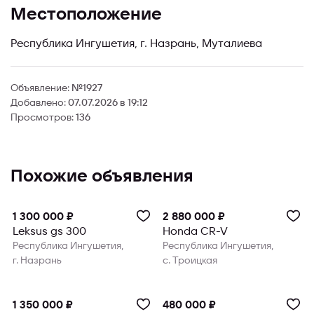
Местоположение
Республика Ингушетия, г. Назрань, Муталиева
Объявление:
№1927
Добавлено:
07.07.2026 в 19:12
Просмотров:
136
Похожие объявления
Продвинуто
Продвинуто
1 300 000 ₽
2 880 000 ₽
Leksus gs 300
Honda CR-V
Республика Ингушетия,
Республика Ингушетия,
г. Назрань
с. Троицкая
1 350 000 ₽
480 000 ₽