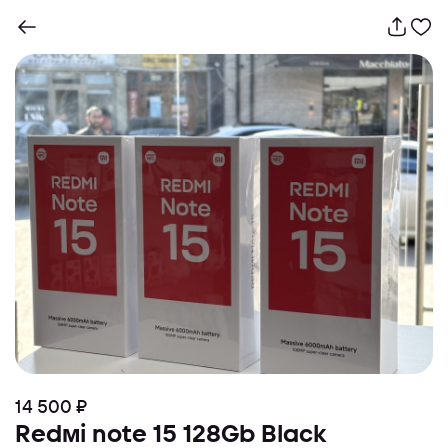
14 500 ₽
Redmi note 15 128Gb Black