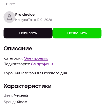
ID: 1552
Pro device
На КупиТак с 12.01.2026
Позвонить
Написать
Описание
Категория:
Электроника
Подкатегория:
Смартфоны
Хороший Телефон для каждого дня
Характеристики
Цвет:
Черный
Бренд:
Xiaomi